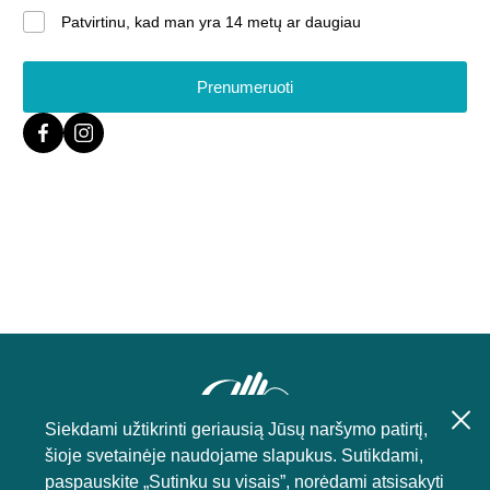
Patvirtinu, kad man yra 14 metų ar daugiau
Prenumeruoti
Siekdami užtikrinti geriausią Jūsų naršymo patirtį,
šioje svetainėje naudojame slapukus. Sutikdami,
paspauskite „Sutinku su visais”, norėdami atsisakyti