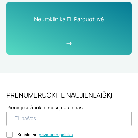
Neuroklinika El. Parduotuvė
PRENUMERUOKITE NAUJIENLAIŠKĮ
Pirmieji sužinokite mūsų naujienas!
Sutinku su
privatumo politika
.