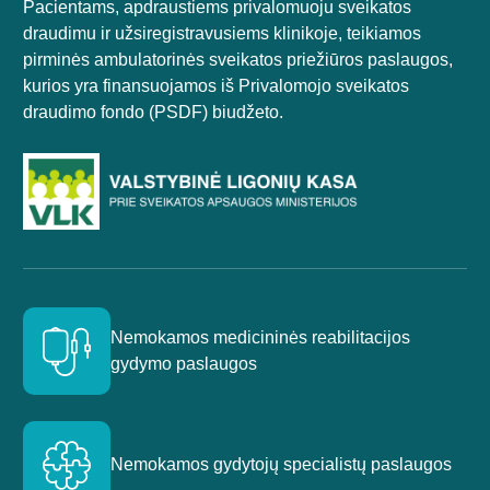
Pacientams, apdraustiems privalomuoju sveikatos
draudimu ir užsiregistravusiems klinikoje, teikiamos
pirminės ambulatorinės sveikatos priežiūros paslaugos,
kurios yra finansuojamos iš Privalomojo sveikatos
draudimo fondo (PSDF) biudžeto.
Nemokamos medicininės reabilitacijos
gydymo paslaugos
Nemokamos gydytojų specialistų paslaugos