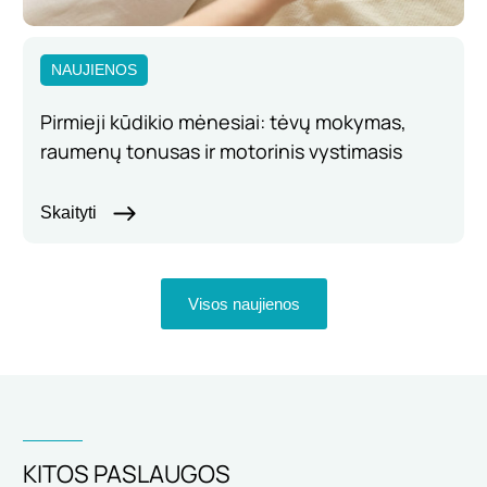
NAUJIENOS
Pirmieji kūdikio mėnesiai: tėvų mokymas,
raumenų tonusas ir motorinis vystimasis
Skaityti
Visos naujienos
KITOS PASLAUGOS