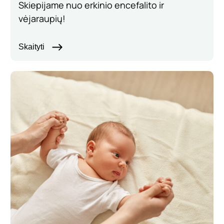
Skiepijame nuo erkinio encefalito ir
vėjaraupių!
Skaityti