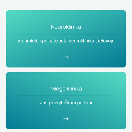
Neuroklinika
Vienintelė specializuota neuroklinika Lietuvoje
Miego klinika
Jūsų kokybiškam poilsiui