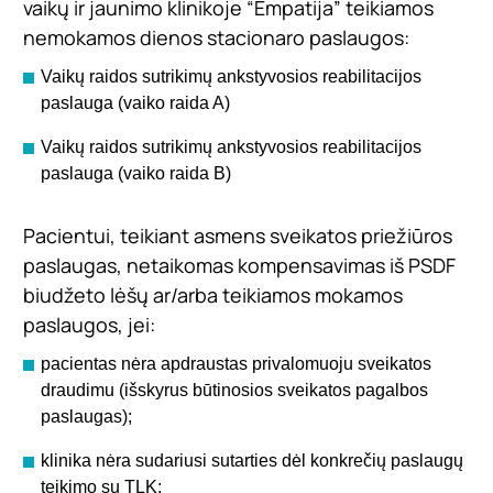
vaikų ir jaunimo klinikoje “Empatija” teikiamos
nemokamos dienos stacionaro paslaugos:
Vaikų raidos sutrikimų ankstyvosios reabilitacijos
paslauga (vaiko raida A)
Vaikų raidos sutrikimų ankstyvosios reabilitacijos
paslauga (vaiko raida B)
Pacientui, teikiant asmens sveikatos priežiūros
paslaugas, netaikomas kompensavimas iš PSDF
biudžeto lėšų ar/arba teikiamos mokamos
paslaugos, jei:
pacientas nėra apdraustas privalomuoju sveikatos
draudimu (išskyrus būtinosios sveikatos pagalbos
paslaugas);
klinika nėra sudariusi sutarties dėl konkrečių paslaugų
teikimo su TLK;