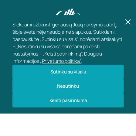
Siekdami užtikrinti geriausią Jūsų naršymo patirtį,
šioje svetainėje naudojame slapukus. Sutikdami,
paspauskite „Sutinku su visais”, norėdami atsisakyti
– „Nesutinku su visais”, norėdami pakeisti
nustatymus – „Keisti pasirinkimą”. Daugiau
informacijos
„Privatumo politika”
.
KONTAKTAI
Sutinku su visais
Nesutinku
APIE KLINKĄ
Keisti pasirinkimą
INFORMACIJA
2026 © Vaikų ir jaunimo klinika „Empatija“ Visos teisės saugomos