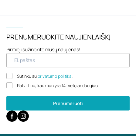
PRENUMERUOKITE NAUJIENLAIŠKĮ
Pirmieji sužinokite mūsų naujienas!
Sutinku su
privatumo politika
.
Patvirtinu, kad man yra 14 metų ar daugiau
Prenumeruoti