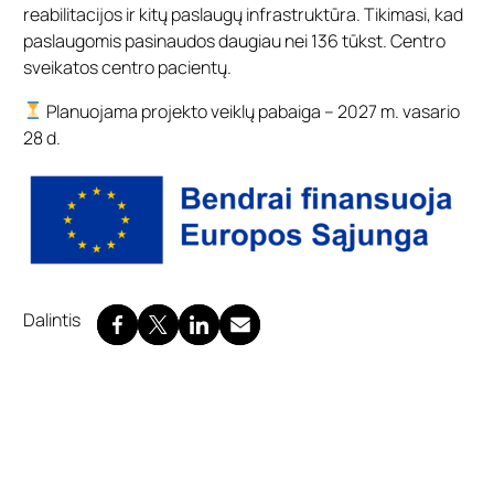
reabilitacijos ir kitų paslaugų infrastruktūra. Tikimasi, kad
paslaugomis pasinaudos daugiau nei 136 tūkst. Centro
sveikatos centro pacientų.
Planuojama projekto veiklų pabaiga – 2027 m. vasario
28 d.
Dalintis