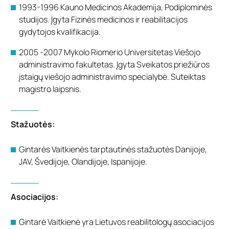
1993-1996 Kauno Medicinos Akademija, Podiplominės
studijos. Įgyta Fizinės medicinos ir reabilitacijos
gydytojos kvalifikacija.
2005 -2007 Mykolo Riomerio Universitetas Viešojo
administravimo fakultetas. Įgyta Sveikatos priežiūros
įstaigų viešojo administravimo specialybė. Suteiktas
magistro laipsnis.
Stažuotės:
Gintarės Vaitkienės tarptautinės stažuotės Danijoje,
JAV, Švedijoje, Olandijoje, Ispanijoje.
Asociacijos:
Gintarė Vaitkienė yra Lietuvos reabilitologų asociacijos