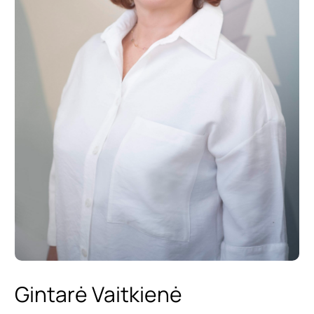
Gintarė Vaitkienė