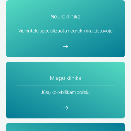
Neuroklinika
Vienintelė specializuota neuroklinika Lietuvoje
Miego klinika
Jūsų kokybiškam poilsiui