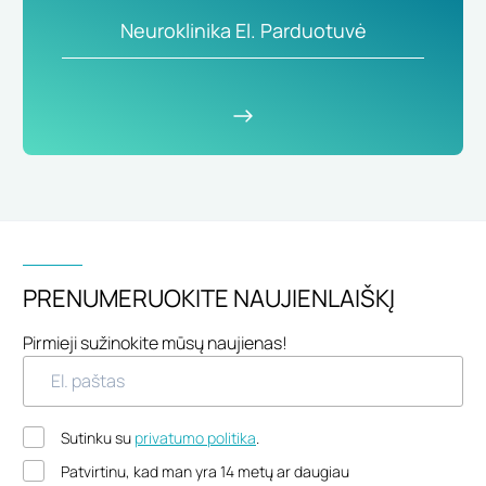
Neuroklinika El. Parduotuvė
PRENUMERUOKITE NAUJIENLAIŠKĮ
Pirmieji sužinokite mūsų naujienas!
Sutinku su
privatumo politika
.
Patvirtinu, kad man yra 14 metų ar daugiau