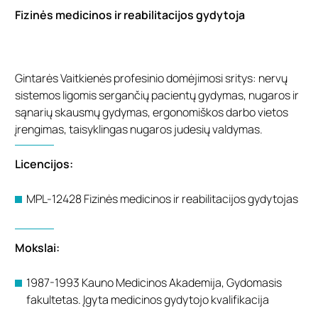
Fizinės medicinos ir reabilitacijos gydytoja
Gintarės Vaitkienės profesinio domėjimosi sritys: nervų
sistemos ligomis sergančių pacientų gydymas, nugaros ir
sąnarių skausmų gydymas, ergonomiškos darbo vietos
įrengimas, taisyklingas nugaros judesių valdymas.
Licencijos:
MPL-12428 Fizinės medicinos ir reabilitacijos gydytojas
Mokslai:
1987-1993 Kauno Medicinos Akademija, Gydomasis
fakultetas. Įgyta medicinos gydytojo kvalifikacija