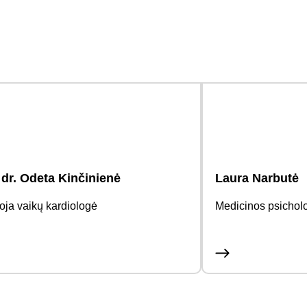
 dr. Odeta Kinčinienė
Laura Narbutė
oja vaikų kardiologė
Medicinos psichol