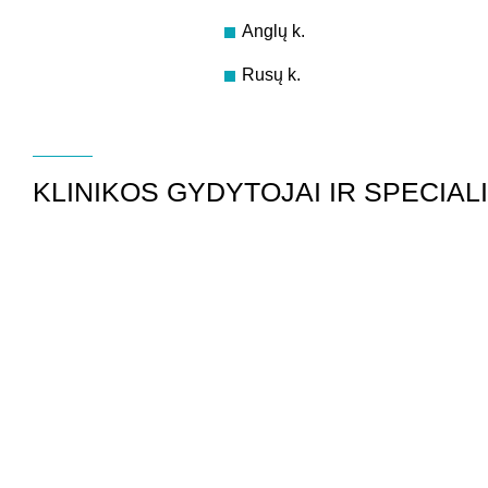
Anglų k.
Rusų k.
KLINIKOS GYDYTOJAI IR SPECIALI