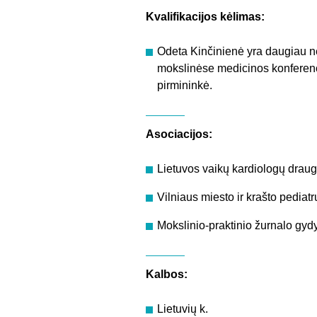
Kvalifikacijos kėlimas:
Odeta Kinčinienė yra daugiau ne
mokslinėse medicinos konferenci
pirmininkė.
Asociacijos:
Lietuvos vaikų kardiologų draugi
Vilniaus miesto ir krašto pediat
Mokslinio-praktinio žurnalo gyd
Kalbos:
Lietuvių k.