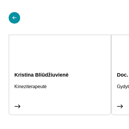
Kristina Bliūdžiuvienė
Doc.
Kineziterapeutė
Gydyt