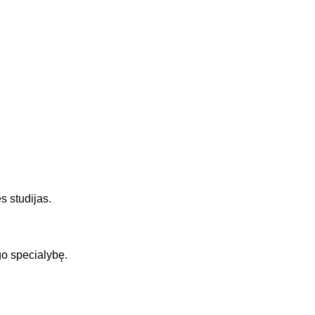
s studijas.
go specialybę.