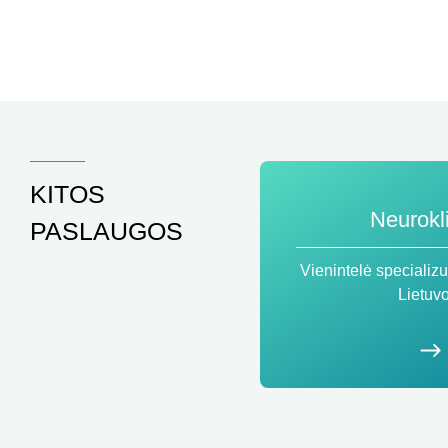
KITOS
Neurokl
PASLAUGOS
Vienintelė specializu
Lietuv