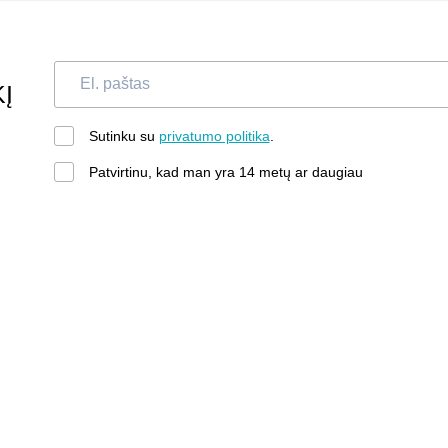
Į
Sutinku su
privatumo politika
.
Patvirtinu, kad man yra 14 metų ar daugiau