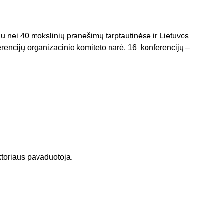
u nei 40 mokslinių pranešimų tarptautinėse ir Lietuvos
rencijų organizacinio komiteto narė, 16 konferencijų –
ktoriaus pavaduotoja.