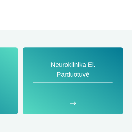
Neuroklinika El.
Parduotuvė