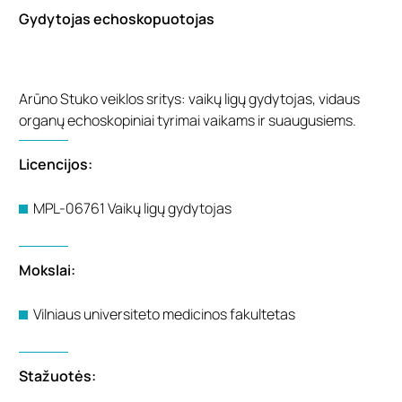
Gydytojas echoskopuotojas
Arūno Stuko veiklos sritys: vaikų ligų gydytojas, vidaus
organų echoskopiniai tyrimai vaikams ir suaugusiems.
Licencijos:
MPL-06761 Vaikų ligų gydytojas
Mokslai:
Vilniaus universiteto medicinos fakultetas
Stažuotės: