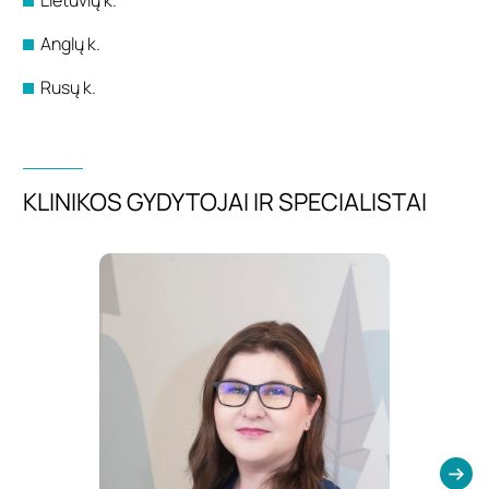
Anglų k.
Rusų k.
KLINIKOS GYDYTOJAI IR SPECIALISTAI