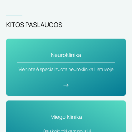
KITOS PASLAUGOS
Neuroklinika
Vienintelė specializuota neuroklinika Lietuvoje
Miego klinika
Jūsų kokybiškam poilsiui