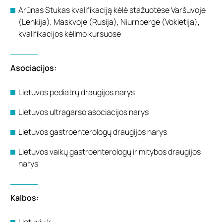
Arūnas Stukas kvalifikaciją kėlė stažuotėse Varšuvoje
(Lenkija), Maskvoje (Rusija), Niurnberge (Vokietija),
kvalifikacijos kėlimo kursuose
Asociacijos:
Lietuvos pediatrų draugijos narys
Lietuvos ultragarso asociacijos narys
Lietuvos gastroenterologų draugijos narys
Lietuvos vaikų gastroenterologų ir mitybos draugijos
narys
Kalbos:
Lietuvių k.