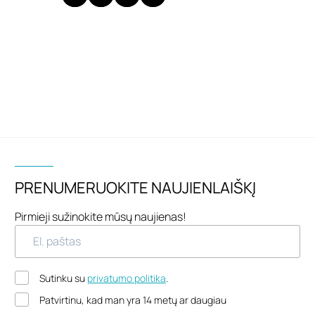
PRENUMERUOKITE NAUJIENLAIŠKĮ
Pirmieji sužinokite mūsų naujienas!
Sutinku su
privatumo politika
.
Patvirtinu, kad man yra 14 metų ar daugiau