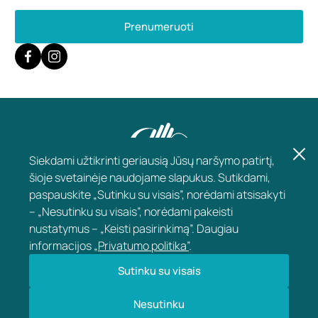
Prenumeruoti
Siekdami užtikrinti geriausią Jūsų naršymo patirtį,
šioje svetainėje naudojame slapukus. Sutikdami,
paspauskite „Sutinku su visais”, norėdami atsisakyti
– „Nesutinku su visais”, norėdami pakeisti
nustatymus – „Keisti pasirinkimą”. Daugiau
informacijos
„Privatumo politika”
.
KONTAKTAI
Sutinku su visais
Nesutinku
APIE KLINKĄ