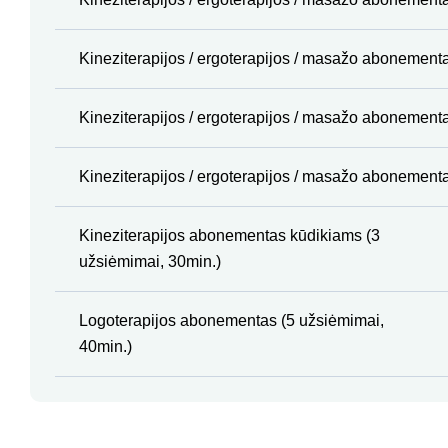
Kineziterapijos / ergoterapijos / masažo abonementa
Kineziterapijos / ergoterapijos / masažo abonement
Kineziterapijos / ergoterapijos / masažo abonement
Kineziterapijos abonementas kūdikiams (3
užsiėmimai, 30min.)
Logoterapijos abonementas (5 užsiėmimai,
40min.)