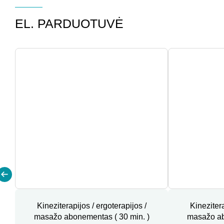
EL. PARDUOTUVĖ
Kineziterapijos / ergoterapijos /
Kinezitera
masažo abonementas ( 30 min. )
masažo ab