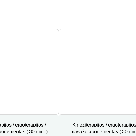
pijos / ergoterapijos /
Kineziterapijos / ergoterapijos
onementas ( 30 min. )
masažo abonementas ( 30 min.