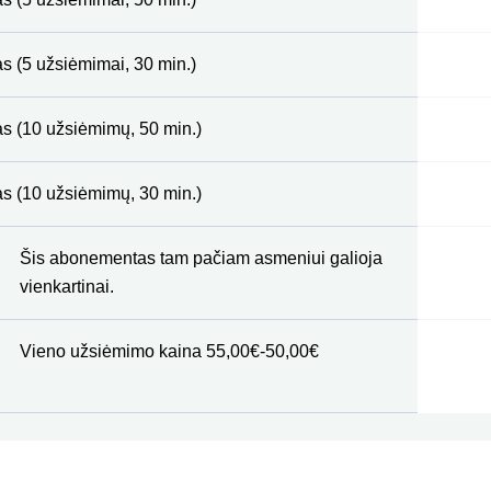
s (5 užsiėmimai, 30 min.)
as (10 užsiėmimų, 50 min.)
as (10 užsiėmimų, 30 min.)
Šis abonementas tam pačiam asmeniui galioja
vienkartinai.
Vieno užsiėmimo kaina 55,00€-50,00€