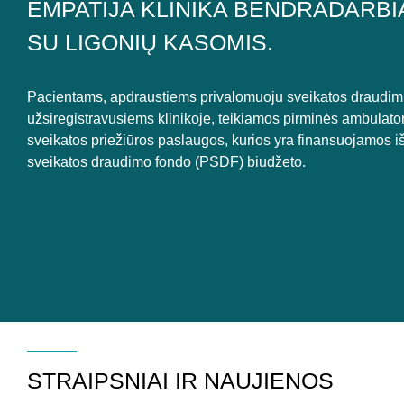
EMPATIJA KLINIKA BENDRADARBI
SU LIGONIŲ KASOMIS.
Pacientams, apdraustiems privalomuoju sveikatos draudimu
užsiregistravusiems klinikoje, teikiamos pirminės ambulato
sveikatos priežiūros paslaugos, kurios yra finansuojamos i
sveikatos draudimo fondo (PSDF) biudžeto.
STRAIPSNIAI IR NAUJIENOS