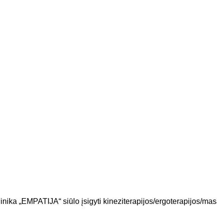
linika „EMPATIJA“ siūlo įsigyti kineziterapijos/ergoterapijos/