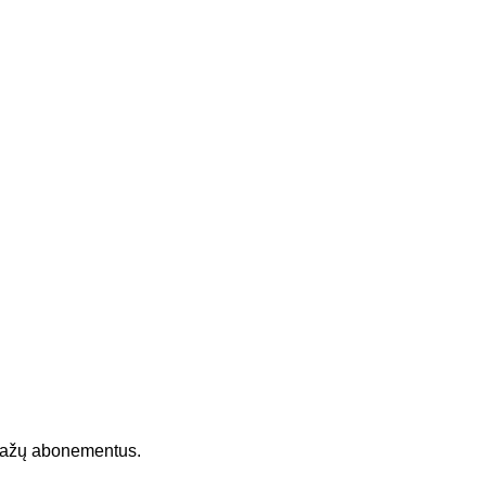
masažų abonementus.