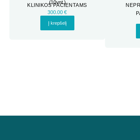
(10vnt.)
KLINIKOS PACIENTAMS
NEPR
300.00 €
P
Į krepšelį